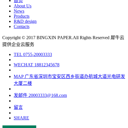
首页
About Us
News
Products
R&D design
Contacts
Copyright © 2017 BINGXIN PAPER.All Rights Reserved
犀牛云
提供企业云服务
TEL
0755-20003333
WECHAT
18812345678
MAP
广东省深圳市宝安区西乡街道办航城大道光电研发
大厦二楼
发邮件
20003333@168.com
留言
SHARE