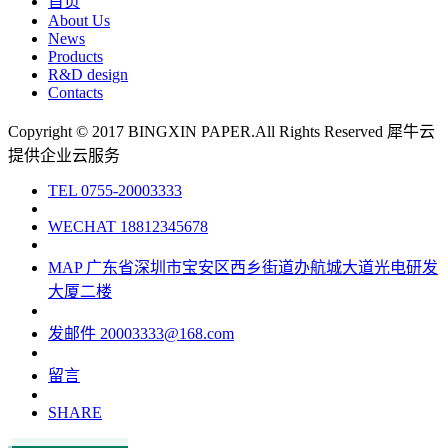
首页
About Us
News
Products
R&D design
Contacts
Copyright © 2017 BINGXIN PAPER.All Rights Reserved
犀牛云
提供企业云服务
TEL
0755-20003333
WECHAT
18812345678
MAP
广东省深圳市宝安区西乡街道办航城大道光电研发
大厦二楼
发邮件
20003333@168.com
留言
SHARE