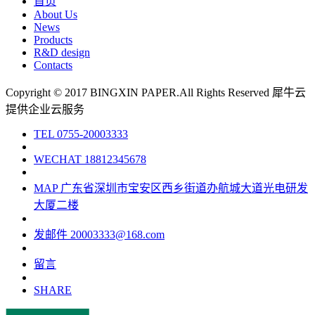
首页
About Us
News
Products
R&D design
Contacts
Copyright © 2017 BINGXIN PAPER.All Rights Reserved
犀牛云
提供企业云服务
TEL
0755-20003333
WECHAT
18812345678
MAP
广东省深圳市宝安区西乡街道办航城大道光电研发
大厦二楼
发邮件
20003333@168.com
留言
SHARE