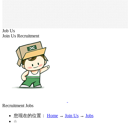
Job Us
Join Us
Recruitment
Recruitment
Jobs
您现在的位置：
Home
→
Join Us
→
Jobs