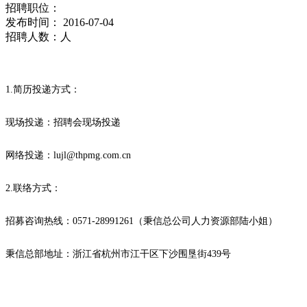
招聘职位：
发布时间：
2016-07-04
招聘人数：
人
1.简历投递方式：
现场投递：招聘会现场投递
网络投递：lujl@thpmg.com.cn
2.联络方式：
招募咨询热线：0571-28991261（秉信总公司人力资源部陆小姐）
秉信总部地址：浙江省杭州市江干区下沙围垦街439号