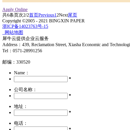
Apply Online
共
6
条
页次2/2
首页
Previous
1
2
Next
尾页
Copyright ©2005 - 2021 BINGXIN PAPER
浙ICP备14023763号-15
网站地图
犀牛云提供企业云服务
Address：439, Reclamation Street, Xiasha Economic and Technolog
Tel：0571-28991256
邮编：330520
Name：
*
公司名称：
*
地址：
*
电话：
*