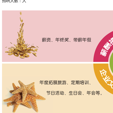
招聘人数：
人