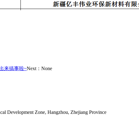
出来搞事啦~
Next：None
ical Development Zone, Hangzhou, Zhejiang Province