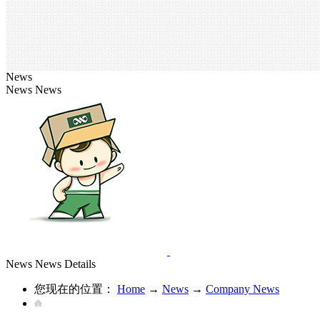
News
News
News
News
News Details
您现在的位置：
Home
→
News
→
Company News