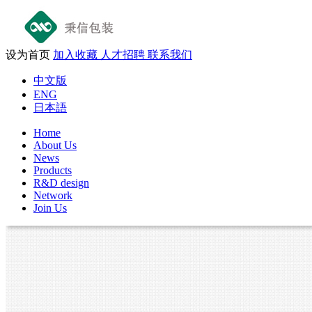
设为首页
加入收藏
人才招聘
联系我们
中文版
ENG
日本語
Home
About Us
News
Products
R&D design
Network
Join Us