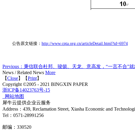
公告原文链接：
http://www.cpta.org.cn/articleDetail.html?id=6974
Previous：
秉信联合杜邦、骏懿、天龙、意高发，“一言不合”就
News
/
Related News
More
【
Close
】【
Print
】
Copyright ©2005 - 2021 BINGXIN PAPER
浙ICP备14023763号-15
网站地图
犀牛云提供企业云服务
Address：439, Reclamation Street, Xiasha Economic and Technolog
Tel：0571-28991256
邮编：330520