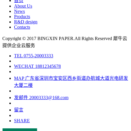
首页
About Us
News
Products
R&D design
Contacts
Copyright © 2017 BINGXIN PAPER.All Rights Reserved
犀牛云
提供企业云服务
TEL
0755-20003333
WECHAT
18812345678
MAP
广东省深圳市宝安区西乡街道办航城大道光电研发
大厦二楼
发邮件
20003333@168.com
留言
SHARE