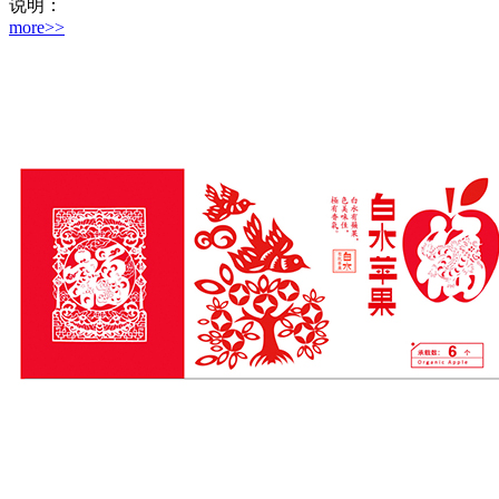
说明：
more>>