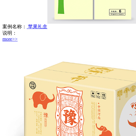
案例名称：
苹果礼盒
说明：
more>>