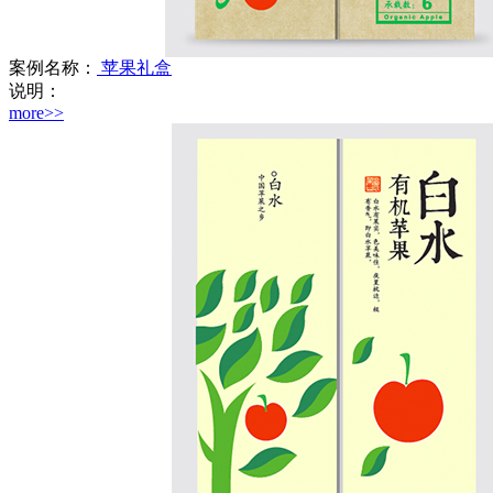
案例名称：
苹果礼盒
说明：
more>>